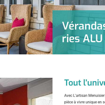
Véranda
ries ALU
Tout l'uni
Avec L'artisan Menuisier 
pièce à vivre unique en so