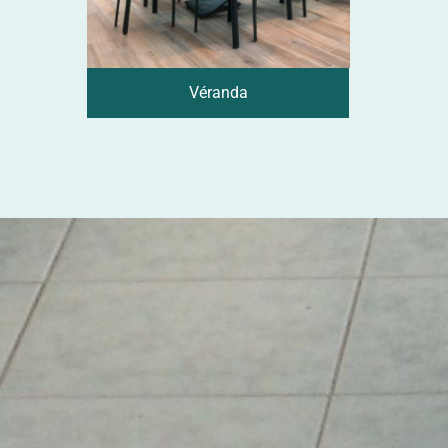
Véranda