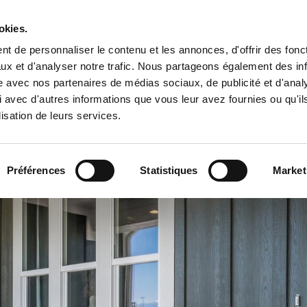
okies.
t de personnaliser le contenu et les annonces, d'offrir des fonct
ux et d'analyser notre trafic. Nous partageons également des in
site avec nos partenaires de médias sociaux, de publicité et d'anal
R
Accueil
Véranda
Pergola
Portes et 
 avec d'autres informations que vous leur avez fournies ou qu'il
lisation de leurs services.
Préférences
Statistiques
Market