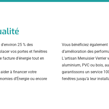
alité
 d'environ 25 % des
Vous bénéficiez également 
lacer vos portes et fenêtres
d’amélioration des perform
e facture d'énergie tout en
L'artisan Menuisier Verrier
aluminium, PVC ou bois, au
 aider à financer votre
garantissons un service 100
conomies d’Énergie ou encore
fenêtres jusqu'à leur install